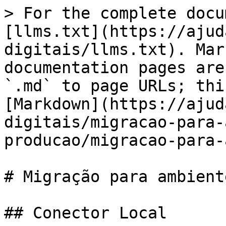
> For the complete docu
[llms.txt](https://ajud
digitais/llms.txt). Mar
documentation pages are
`.md` to page URLs; thi
[Markdown](https://ajud
digitais/migracao-para-
producao/migracao-para-
# Migração para ambient
## Conector Local
