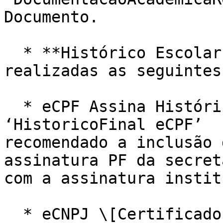
Documento.

  * **Histórico Escolar Final é gerado e são 
realizadas as seguintes
  * eCPF Assina Histórico final no nó 
‘HistoricoFinal eCPF’  
recomendado a inclusão 
assinatura PF da secret
com a assinatura instit
  * eCNPJ \[Certificado Institucional] Assina 