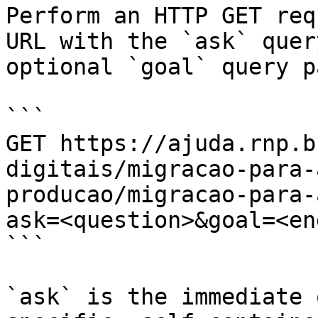
Perform an HTTP GET req
URL with the `ask` quer
optional `goal` query p
```

GET https://ajuda.rnp.b
digitais/migracao-para-
producao/migracao-para-
ask=<question>&goal=<en
```

`ask` is the immediate 