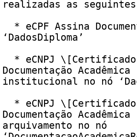
realizadas as seguintes
  * eCPF Assina Documentação Acadêmica no nó 
‘DadosDiploma’

  * eCNPJ \[Certificado Institucional] Assina 
Documentação Acadêmica 
institucional no nó ‘Da
  * eCNPJ \[Certificado Institucional] Assina 
Documentação Acadêmica 
arquivamento no nó 
‘DocumentacaoAcademicaR