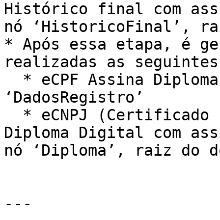
Histórico final com ass
nó ‘HistoricoFinal’, ra
* Após essa etapa, é ge
realizadas as seguintes
  * eCPF Assina Diploma Digital no nó 
‘DadosRegistro’

  * eCNPJ (Certificado Institucional) Assina 
Diploma Digital com ass
nó ‘Diploma’, raiz do d
---
