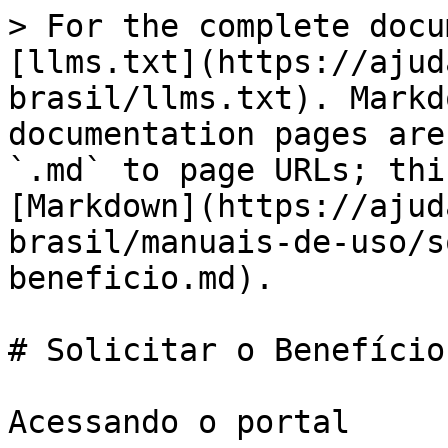
> For the complete docu
[llms.txt](https://ajud
brasil/llms.txt). Markd
documentation pages are
`.md` to page URLs; thi
[Markdown](https://ajud
brasil/manuais-de-uso/s
beneficio.md).

# Solicitar o Benefício

Acessando o portal
