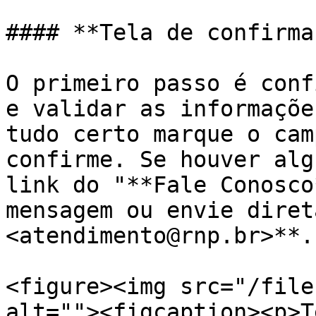
#### **Tela de confirma
O primeiro passo é conf
e validar as informaçõe
tudo certo marque o cam
confirme. Se houver alg
link do "**Fale Conosco
mensagem ou envie diret
<atendimento@rnp.br>**.

<figure><img src="/file
alt=""><figcaption><p>T