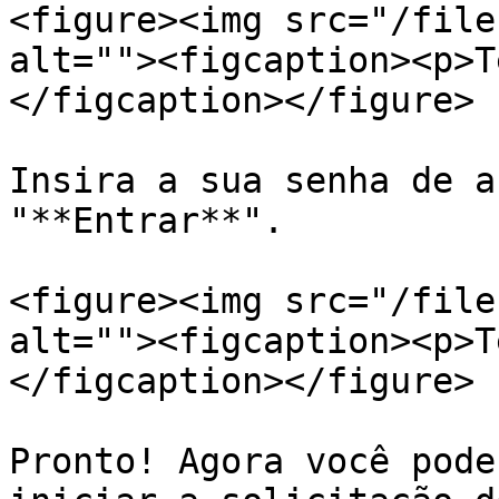
<figure><img src="/file
alt=""><figcaption><p>T
</figcaption></figure>

Insira a sua senha de a
"**Entrar**".

<figure><img src="/file
alt=""><figcaption><p>T
</figcaption></figure>

Pronto! Agora você pode