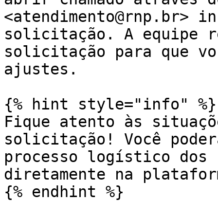
<atendimento@rnp.br> in
solicitação. A equipe r
solicitação para que vo
ajustes.

{% hint style="info" %}

Fique atento às situaçõ
solicitação! Você poder
processo logístico dos 
diretamente na plataform
{% endhint %}
