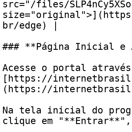
src="/files/SLP4nCy5XSo
size="original">](https
br/edge) |

### **Página Inicial e 
Acesse o portal através
[https://internetbrasil
(https://internetbrasil
Na tela inicial do prog
clique em "**Entrar**",