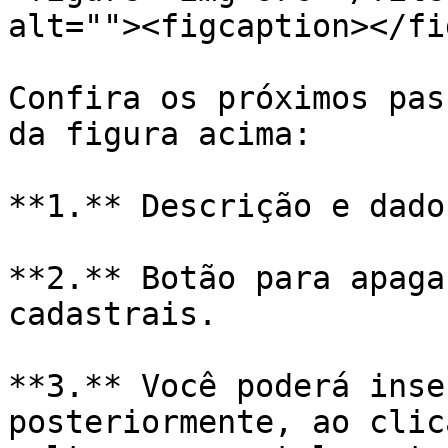
alt=""><figcaption></fi
Confira os próximos pas
da figura acima:

**1.** Descrição e dado
**2.** Botão para apaga
cadastrais.

**3.** Você poderá inse
posteriormente, ao clic