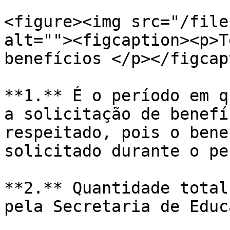
<figure><img src="/file
alt=""><figcaption><p>T
benefícios </p></figcap
**1.** É o período em q
a solicitação de benefí
respeitado, pois o bene
solicitado durante o pe
**2.** Quantidade total
pela Secretaria de Educ