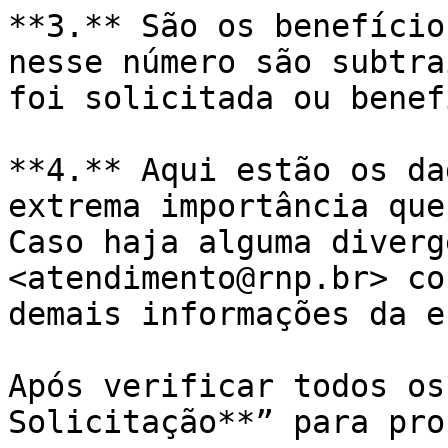
**3.** São os benefício
nesse número são subtra
foi solicitada ou benef
**4.** Aqui estão os da
extrema importância que
Caso haja alguma diverg
<atendimento@rnp.br> co
demais informações da e
Após verificar todos os
Solicitação**” para pro