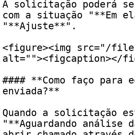
A solicitação poderá se
com a situação "**Em el
"**Ajuste**".

<figure><img src="/file
alt=""><figcaption></fi
#### **Como faço para e
enviada?**

Quando a solicitação es
"**Aguardando análise d
abrir chamado através d