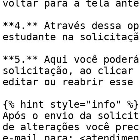
voltar para a tela ante
**4.** Através dessa op
estudante na solicitação
**5.** Aqui você poderá
solicitação, ao clicar 
editar ou reabrir esse 
{% hint style="info" %}

Após o envio da solicit
de alterações você prec
e-mail para: <atendimen