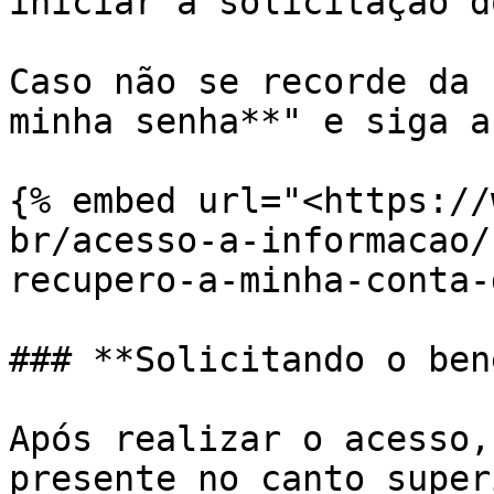
iniciar a solicitação d
Caso não se recorde da 
minha senha**" e siga a
{% embed url="<https://
br/acesso-a-informacao/
recupero-a-minha-conta-
### **Solicitando o ben
Após realizar o acesso,
presente no canto super