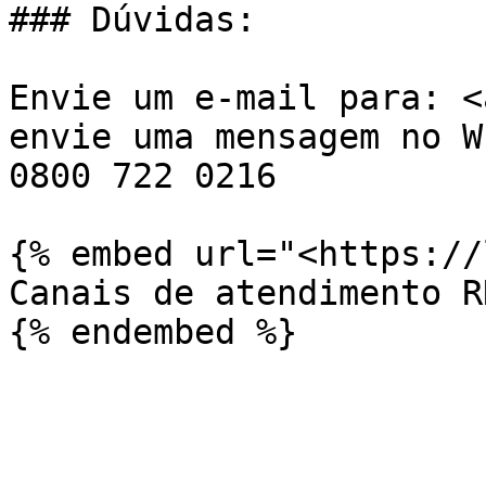
### Dúvidas:

Envie um e-mail para: <
envie uma mensagem no W
0800 722 0216

{% embed url="<https://
Canais de atendimento RN