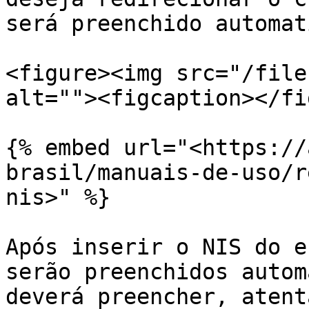
será preenchido automat
<figure><img src="/file
alt=""><figcaption></fi
{% embed url="<https://
brasil/manuais-de-uso/r
nis>" %}

Após inserir o NIS do e
serão preenchidos autom
deverá preencher, atent