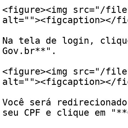
<figure><img src="/file
alt=""><figcaption></fi
Na tela de login, cliqu
Gov.br**".

<figure><img src="/file
alt=""><figcaption></fi
Você será redirecionado
seu CPF e clique em "**