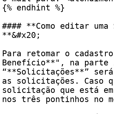
{% endhint %}

#### **Como editar uma 
**&#x20;

Para retomar o cadastro
Benefício**", na parte 
“**Solicitações**” será
as solicitações. Caso q
solicitação que está em
nos três pontinhos no m