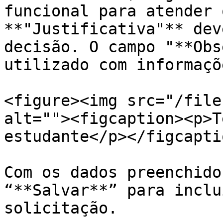
funcional para atender 
**"Justificativa"** dev
decisão. O campo "**Obs
utilizado com informaçõ
<figure><img src="/file
alt=""><figcaption><p>T
estudante</p></figcapti
Com os dados preenchido
“**Salvar**” para inclu
solicitação.
