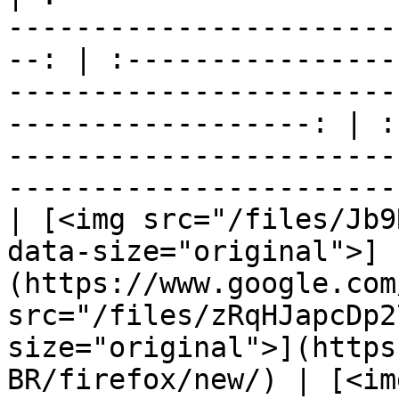
-----------------------
--: | :----------------
-----------------------
------------------: | :
-----------------------
-----------------------
| [<img src="/files/Jb9
data-size="original">]
(https://www.google.com
src="/files/zRqHJapcDp2
size="original">](https
BR/firefox/new/) | [<img