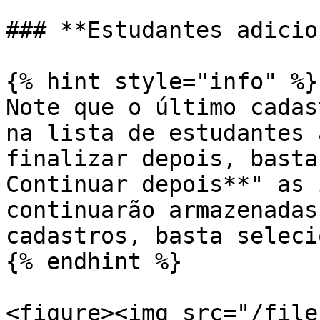
### **Estudantes adicio
{% hint style="info" %}

Note que o último cadas
na lista de estudantes 
finalizar depois, basta
Continuar depois**" as 
continuarão armazenadas
cadastros, basta seleci
{% endhint %}

<figure><img src="/file