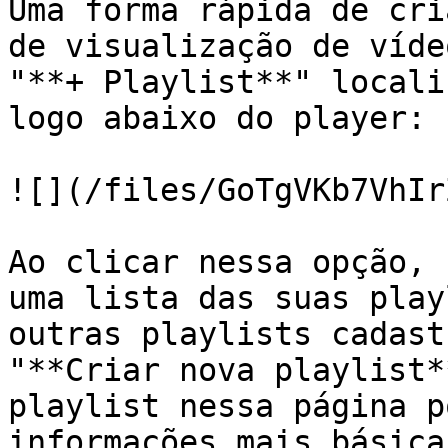
Uma forma rápida de cri
de visualização de víde
"**+ Playlist**" locali
logo abaixo do player:

![](/files/GoTgVKb7VhIr
Ao clicar nessa opção, 
uma lista das suas play
outras playlists cadast
"**Criar nova playlist*
playlist nessa página p
informações mais básica