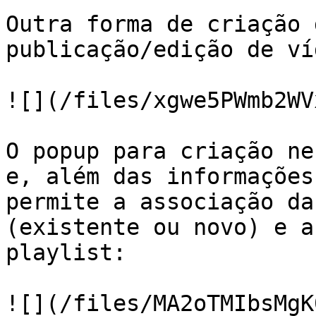
Outra forma de criação 
publicação/edição de ví
![](/files/xgwe5PWmb2WV
O popup para criação ne
e, além das informações
permite a associação da
(existente ou novo) e a
playlist:

![](/files/MA2oTMIbsMgK