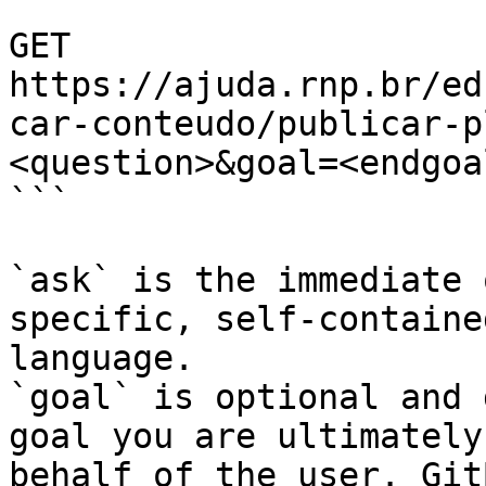
```

GET 
https://ajuda.rnp.br/ed
car-conteudo/publicar-p
<question>&goal=<endgoal
```

`ask` is the immediate 
specific, self-containe
language.

`goal` is optional and 
goal you are ultimately
behalf of the user. Git