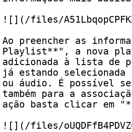
![](/files/A51LbqopCPFK
Ao preencher as informa
Playlist**", a nova pla
adicionada à lista de p
já estando selecionada 
ou áudio. É possível se
também para a associaçã
ação basta clicar em "*
![](/files/oUQDFfB4PDVZ