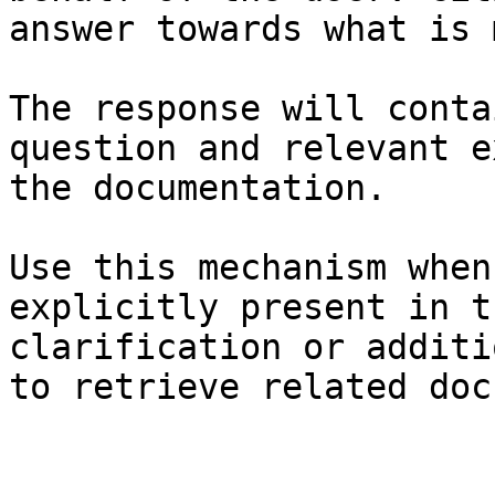
answer towards what is 
The response will conta
question and relevant e
the documentation.

Use this mechanism when
explicitly present in t
clarification or additi