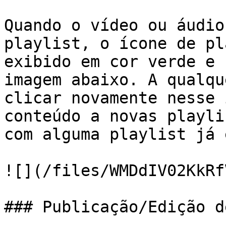
Quando o vídeo ou áudio
playlist, o ícone de pl
exibido em cor verde e 
imagem abaixo. A qualqu
clicar novamente nesse 
conteúdo a novas playli
com alguma playlist já 
![](/files/WMDdIV02KkRf
### Publicação/Edição d