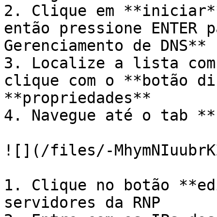
2. Clique em **iniciar*
então pressione ENTER p
Gerenciamento de DNS**

3. Localize a lista com
clique com o **botão di
**propriedades**

4. Navegue até o tab **
![](/files/-MhymNIuubrK
1. Clique no botão **ed
servidores da RNP
