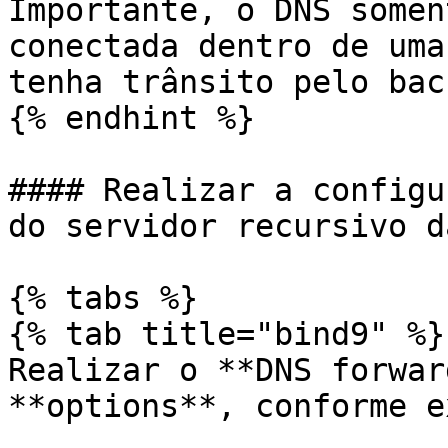
Importante, o DNS somen
conectada dentro de uma
tenha trânsito pelo bac
{% endhint %}

#### Realizar a configu
do servidor recursivo d
{% tabs %}

{% tab title="bind9" %}

Realizar o **DNS forwar
**options**, conforme e