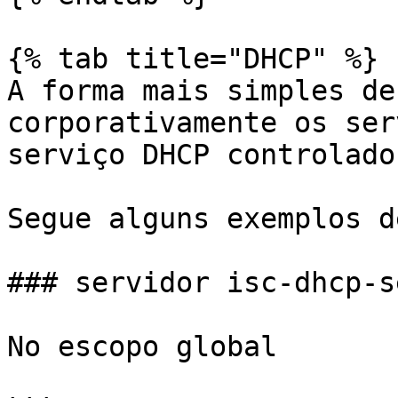
{% tab title="DHCP" %}

A forma mais simples de
corporativamente os ser
serviço DHCP controlado
Segue alguns exemplos d
### servidor isc-dhcp-s
No escopo global
