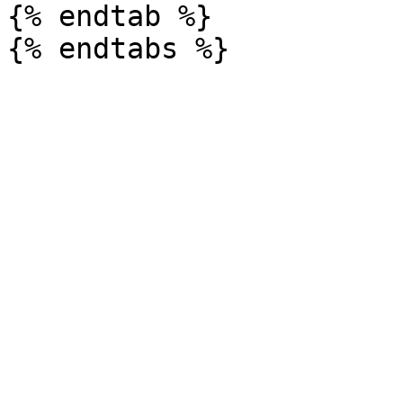
{% endtab %}
