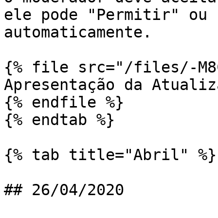
ele pode "Permitir" ou 
automaticamente.

{% file src="/files/-M8
Apresentação da Atualiza
{% endfile %}

{% endtab %}

{% tab title="Abril" %}

## 26/04/2020
