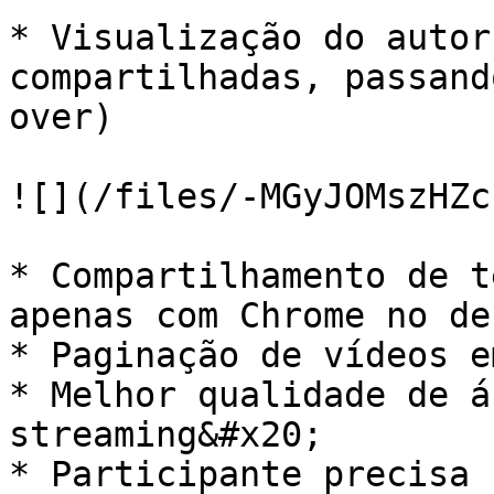
* Visualização do autor
compartilhadas, passand
over)

![](/files/-MGyJOMszHZc
* Compartilhamento de t
apenas com Chrome no de
* Paginação de vídeos e
* Melhor qualidade de á
streaming&#x20;

* Participante precisa 