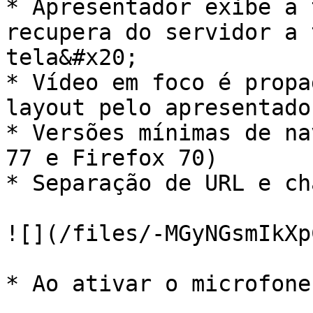
* Apresentador exibe a 
recupera do servidor a 
tela&#x20;

* Vídeo em foco é propa
layout pelo apresentador
* Versões mínimas de na
77 e Firefox 70)

* Separação de URL e ch
![](/files/-MGyNGsmIkXp
* Ao ativar o microfone