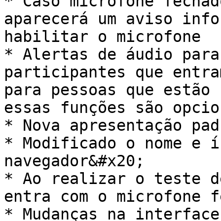
* Caso microfone fechad
aparecerá um aviso info
habilitar o microfone

* Alertas de áudio para
participantes que entra
para pessoas que estão 
essas funções são opcio
* Nova apresentação pad
* Modificado o nome e í
navegador&#x20;

* Ao realizar o teste d
entra com o microfone f
* Mudanças na interface