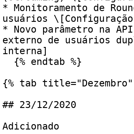
* Monitoramento de Roun
usuários \[Configuração
* Novo parâmetro na API
externo de usuários dup
interna]

  {% endtab %}

{% tab title="Dezembro" 
## 23/12/2020

Adicionado
