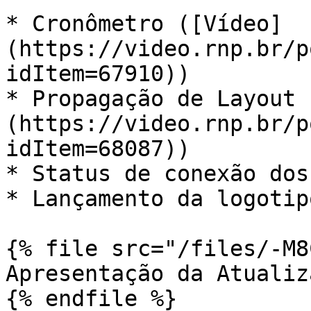
* Cronômetro ([Vídeo]
(https://video.rnp.br/p
idItem=67910))

* Propagação de Layout 
(https://video.rnp.br/p
idItem=68087))

* Status de conexão dos
* Lançamento da logotip
{% file src="/files/-M8
Apresentação da Atualiza
{% endfile %}
