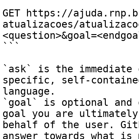
```

GET https://ajuda.rnp.b
atualizacoes/atualizaco
<question>&goal=<endgoal
```

`ask` is the immediate 
specific, self-containe
language.

`goal` is optional and 
goal you are ultimately
behalf of the user. Git
answer towards what is 