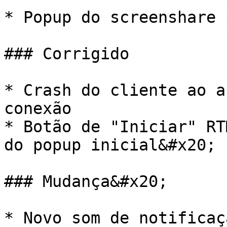
* Popup do screenshare 
### Corrigido

* Crash do cliente ao a
conexão

* Botão de "Iniciar" RT
do popup inicial&#x20;

### Mudança&#x20;

* Novo som de notificaç