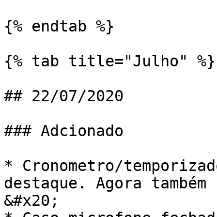
{% endtab %}

{% tab title="Julho" %}

## 22/07/2020

### Adcionado

* Cronometro/temporizad
destaque. Agora também 
&#x20;
