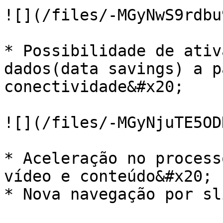
![](/files/-MGyNwS9rdbu
* Possibilidade de ativ
dados(data savings) a p
conectividade&#x20;

![](/files/-MGyNjuTE5OD
* Aceleração no process
vídeo e conteúdo&#x20;

* Nova navegação por sl