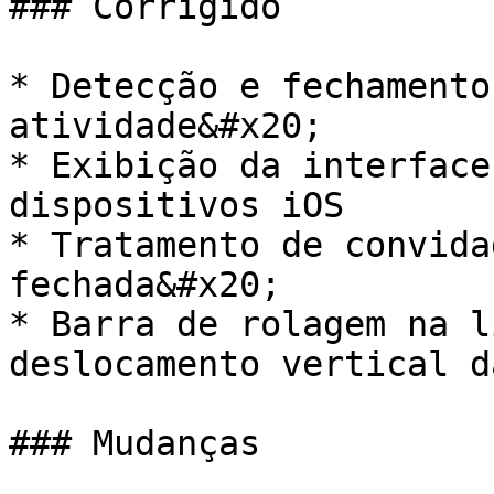
### Corrigido

* Detecção e fechamento
atividade&#x20;

* Exibição da interface
dispositivos iOS

* Tratamento de convida
fechada&#x20;

* Barra de rolagem na l
deslocamento vertical d
### Mudanças
