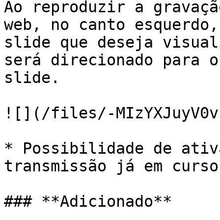
Ao reproduzir a gravaçã
web, no canto esquerdo,
slide que deseja visual
será direcionado para o
slide.

![](/files/-MIzYXJuyV0v
* Possibilidade de ativ
transmissão já em curso

### **Adicionado**
