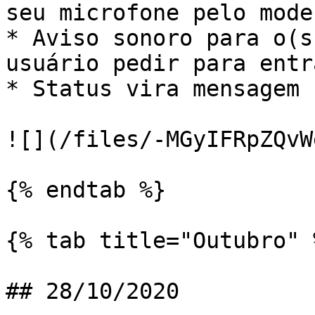
seu microfone pelo mode
* Aviso sonoro para o(s
usuário pedir para entr
* Status vira mensagem 
![](/files/-MGyIFRpZQvW
{% endtab %}

{% tab title="Outubro" %
## 28/10/2020
