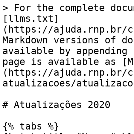
> For the complete docu
[llms.txt]
(https://ajuda.rnp.br/c
Markdown versions of do
available by appending 
page is available as [M
(https://ajuda.rnp.br/c
atualizacoes/atualizaco
# Atualizações 2020

{% tabs %}
