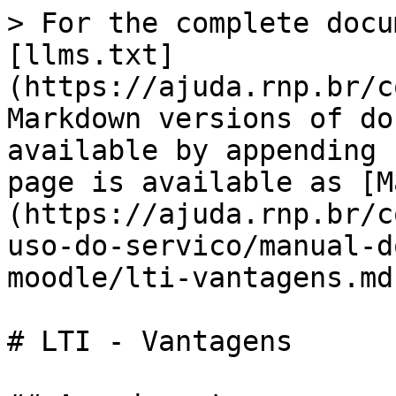
> For the complete docu
[llms.txt]
(https://ajuda.rnp.br/c
Markdown versions of do
available by appending 
page is available as [M
(https://ajuda.rnp.br/c
uso-do-servico/manual-d
moodle/lti-vantagens.md)
# LTI - Vantagens
