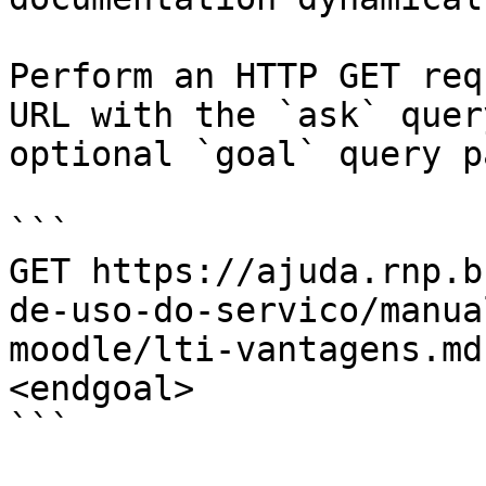
Perform an HTTP GET req
URL with the `ask` quer
optional `goal` query p
```

GET https://ajuda.rnp.b
de-uso-do-servico/manua
moodle/lti-vantagens.md
<endgoal>

```
