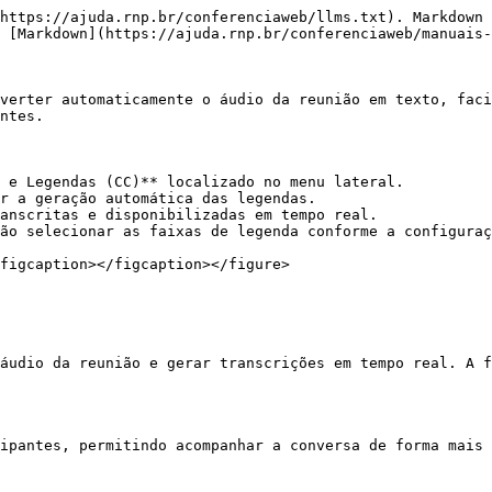
https://ajuda.rnp.br/conferenciaweb/llms.txt). Markdown 
 [Markdown](https://ajuda.rnp.br/conferenciaweb/manuais-
verter automaticamente o áudio da reunião em texto, faci
ntes.

 e Legendas (CC)** localizado no menu lateral.

r a geração automática das legendas.

anscritas e disponibilizadas em tempo real.

ão selecionar as faixas de legenda conforme a configuraç
figcaption></figcaption></figure>

áudio da reunião e gerar transcrições em tempo real. A f
ipantes, permitindo acompanhar a conversa de forma mais 