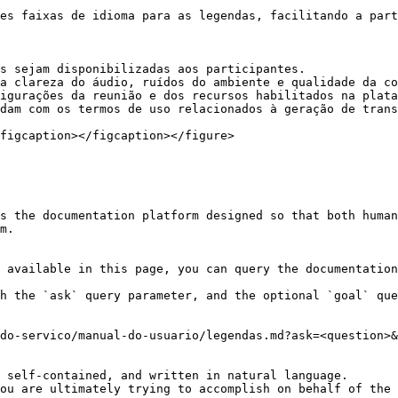
es faixas de idioma para as legendas, facilitando a part
s sejam disponibilizadas aos participantes.

a clareza do áudio, ruídos do ambiente e qualidade da co
igurações da reunião e dos recursos habilitados na plata
dam com os termos de uso relacionados à geração de trans
figcaption></figcaption></figure>

s the documentation platform designed so that both human
m.

 available in this page, you can query the documentation
h the `ask` query parameter, and the optional `goal` que
do-servico/manual-do-usuario/legendas.md?ask=<question>&
 self-contained, and written in natural language.

ou are ultimately trying to accomplish on behalf of the 