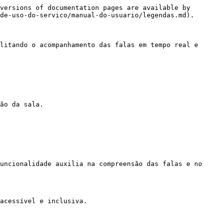
versions of documentation pages are available by 
de-uso-do-servico/manual-do-usuario/legendas.md).

litando o acompanhamento das falas em tempo real e 
ão da sala.

uncionalidade auxilia na compreensão das falas e no 
acessível e inclusiva.
