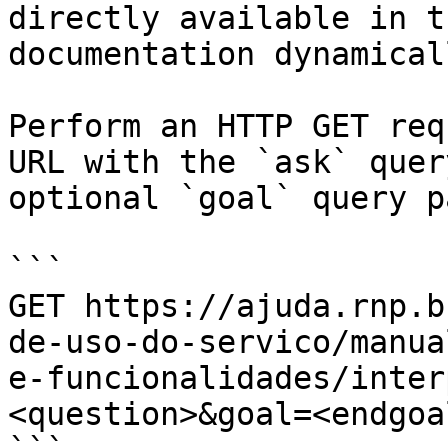
directly available in t
documentation dynamical
Perform an HTTP GET req
URL with the `ask` quer
optional `goal` query p
```

GET https://ajuda.rnp.b
de-uso-do-servico/manua
e-funcionalidades/inter
<question>&goal=<endgoal