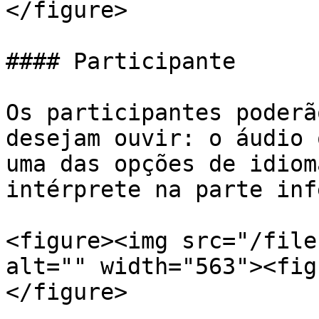
</figure>

#### Participante

Os participantes poderã
desejam ouvir: o áudio 
uma das opções de idiom
intérprete na parte inf
<figure><img src="/file
alt="" width="563"><fig
</figure>
