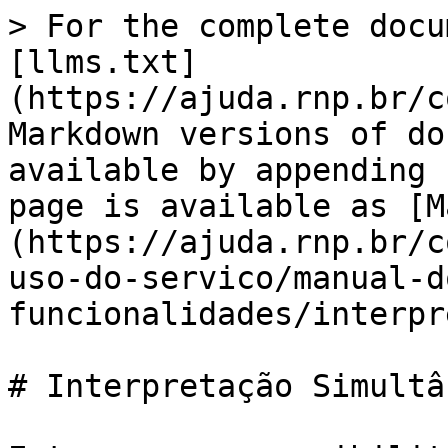
> For the complete docu
[llms.txt]
(https://ajuda.rnp.br/c
Markdown versions of do
available by appending 
page is available as [M
(https://ajuda.rnp.br/c
uso-do-servico/manual-d
funcionalidades/interpr
# Interpretação Simultân