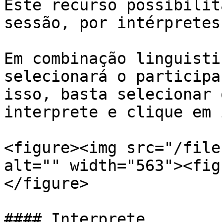
Este recurso possibilit
sessão, por intérpretes
Em combinação linguisti
selecionará o participa
isso, basta selecionar 
interprete e clique em 
<figure><img src="/file
alt="" width="563"><fig
</figure>

#### Interprete
