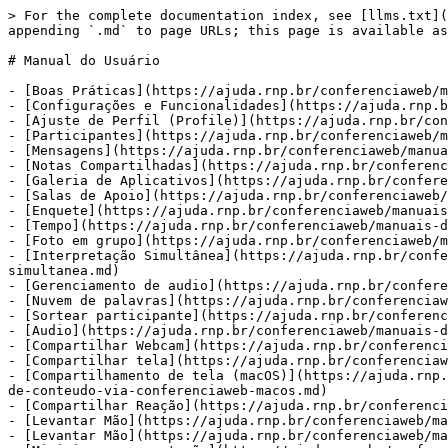
> For the complete documentation index, see [llms.txt](https://ajuda.rnp.br/conferenciaweb/llms.txt). Markdown versions of documentation pages are available by appending `.md` to page URLs; this page is available as [Markdown](https://ajuda.rnp.br/conferenciaweb/manuais-de-uso-do-servico/manual-do-usuario.md).

# Manual do Usuário

- [Boas Práticas](https://ajuda.rnp.br/conferenciaweb/manuais-de-uso-do-servico/manual-do-usuario/boas-praticas.md)
- [Configurações e Funcionalidades](https://ajuda.rnp.br/conferenciaweb/manuais-de-uso-do-servico/manual-do-usuario/configuracoes-e-funcionalidades.md)
- [Ajuste de Perfil (Profile)](https://ajuda.rnp.br/conferenciaweb/manuais-de-uso-do-servico/manual-do-usuario/configuracoes-e-funcionalidades/upload-de-arquivos.md)
- [Participantes](https://ajuda.rnp.br/conferenciaweb/manuais-de-uso-do-servico/manual-do-usuario/configuracoes-e-funcionalidades/participantes.md)
- [Mensagens](https://ajuda.rnp.br/conferenciaweb/manuais-de-uso-do-servico/manual-do-usuario/configuracoes-e-funcionalidades/upload-de-arquivos-1.md)
- [Notas Compartilhadas](https://ajuda.rnp.br/conferenciaweb/manuais-de-uso-do-servico/manual-do-usuario/configuracoes-e-funcionalidades/notas-compartilhadas.md)
- [Galeria de Aplicativos](https://ajuda.rnp.br/conferenciaweb/manuais-de-uso-do-servico/manual-do-usuario/configuracoes-e-funcionalidades/galeria-de-aplicativos.md)
- [Salas de Apoio](https://ajuda.rnp.br/conferenciaweb/manuais-de-uso-do-servico/manual-do-usuario/configuracoes-e-funcionalidades/salas-de-apoio.md)
- [Enquete](https://ajuda.rnp.br/conferenciaweb/manuais-de-uso-do-servico/manual-do-usuario/configuracoes-e-funcionalidades/enquete.md)
- [Tempo](https://ajuda.rnp.br/conferenciaweb/manuais-de-uso-do-servico/manual-do-usuario/configuracoes-e-funcionalidades/tempo.md)
- [Foto em grupo](https://ajuda.rnp.br/conferenciaweb/manuais-de-uso-do-servico/manual-do-usuario/configuracoes-e-funcionalidades/foto-em-grupo.md)
- [Interpretação Simultânea](https://ajuda.rnp.br/conferenciaweb/manuais-de-uso-do-servico/manual-do-usuario/configuracoes-e-funcionalidades/interpretacao-simultanea.md)
- [Gerenciamento de audio](https://ajuda.rnp.br/conferenciaweb/manuais-de-uso-do-servico/manual-do-usuario/configuracoes-e-funcionalidades/gerenciamento-de-audio.md)
- [Nuvem de palavras](https://ajuda.rnp.br/conferenciaweb/manuais-de-uso-do-servico/manual-do-usuario/configuracoes-e-funcionalidades/nuvem-de-palavras.md)
- [Sortear participante](https://ajuda.rnp.br/conferenciaweb/manuais-de-uso-do-servico/manual-do-usuario/configuracoes-e-funcionalidades/sortear-participante.md)
- [Audio](https://ajuda.rnp.br/conferenciaweb/manuais-de-uso-do-servico/manual-do-usuario/configuracoes-e-funcionalidades/audio.md)
- [Compartilhar Webcam](https://ajuda.rnp.br/conferenciaweb/manuais-de-uso-do-servico/manual-do-usuario/configuracoes-e-funcionalidades/compartilhar-webcam.md)
- [Compartilhar tela](https://ajuda.rnp.br/conferenciaweb/manuais-de-uso-do-servico/manual-do-usuario/configuracoes-e-funcionalidades/compartilhar-tela.md)
- [Compartilhamento de tela (macOS)](https://ajuda.rnp.br/conferenciaweb/manuais-de-uso-do-servico/manual-do-usuario/configuracoes-e-funcionalidades/compartilhamento-de-conteudo-via-conferenciaweb-macos.md)
- [Compartilhar Reação](https://ajuda.rnp.br/conferenciaweb/manuais-de-uso-do-servico/manual-do-usuario/configuracoes-e-funcionalidades/compartilhar-reacao.md)
- [Levantar Mão](https://ajud