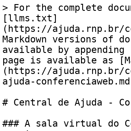
> For the complete docu
[llms.txt]
(https://ajuda.rnp.br/c
Markdown versions of do
available by appending 
page is available as [M
(https://ajuda.rnp.br/c
ajuda-conferenciaweb.md)
# Central de Ajuda - Co
### A sala virtual do C