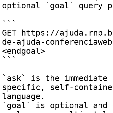
optional `goal` query p
```

GET https://ajuda.rnp.b
de-ajuda-conferenciaweb
<endgoal>

```

`ask` is the immediate 
specific, self-containe
language.

`goal` is optional and 