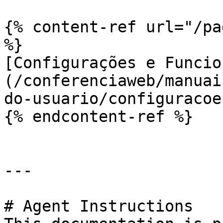
{% content-ref url="/pa
%}

[Configurações e Funcio
(/conferenciaweb/manuai
do-usuario/configuracoe
{% endcontent-ref %}

---

# Agent Instructions
