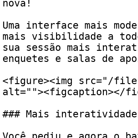
nova!

Uma interface mais mode
mais visibilidade a tod
sua sessão mais interat
enquetes e salas de apoi
<figure><img src="/file
alt=""><figcaption></fi
### Mais interatividade
Você pediu e agora o ba