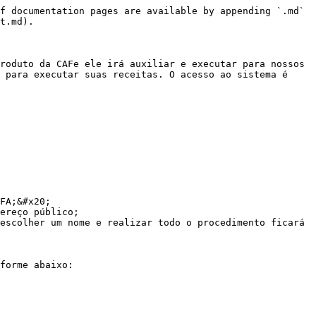
f documentation pages are available by appending `.md` 
t.md).

roduto da CAFe ele irá auxiliar e executar para nossos 
 para executar suas receitas. O acesso ao sistema é 
FA;&#x20;

ereço público;

escolher um nome e realizar todo o procedimento ficará 